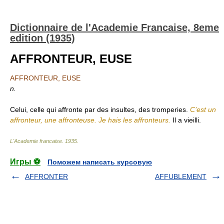
Dictionnaire de l'Academie Francaise, 8eme
edition (1935)
AFFRONTEUR, EUSE
AFFRONTEUR, EUSE
n.
Celui, celle qui affronte par des insultes, des tromperies.
C’est un
affronteur, une affronteuse. Je hais les affronteurs.
Il a vieilli.
L'Academie francaise
.
1935
.
Игры ⚽
Поможем написать курсовую
AFFRONTER
AFFUBLEMENT