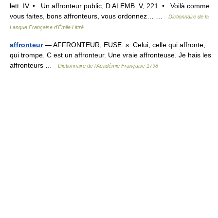
lett. IV. • Un affronteur public, D ALEMB. V, 221. • Voilà comme
vous faites, bons affronteurs, vous ordonnez… …
Dictionnaire de la
Langue Française d'Émile Littré
affronteur
— AFFRONTEUR, EUSE. s. Celui, celle qui affronte,
qui trompe. C est un affronteur. Une vraie affronteuse. Je hais les
affronteurs …
Dictionnaire de l'Académie Française 1798